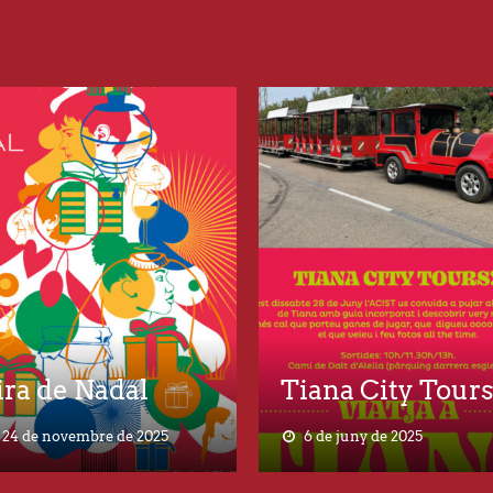
ira de Nadal
Tiana City Tour
24 de novembre de 2025
6 de juny de 2025