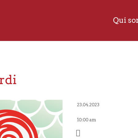
Qui s
rdi
23.04.2023
10:00 am