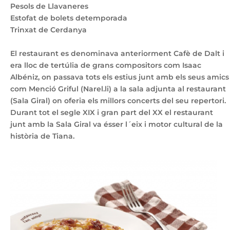
Pesols de Llavaneres
Estofat de bolets detemporada
Trinxat de Cerdanya
El restaurant es denominava anteriorment Cafè de Dalt i
era lloc de tertúlia de grans compositors com Isaac
Albéniz, on passava tots els estius junt amb els seus amics
com Menció Griful (Narel.li) a la sala adjunta al restaurant
(Sala Giral) on oferia els millors concerts del seu repertori.
Durant tot el segle XIX i gran part del XX el restaurant
junt amb la Sala Giral va ésser l´eix i motor cultural de la
història de Tiana.