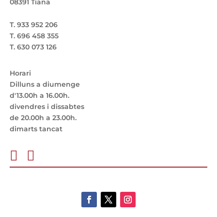
08391 Tiana
T. 933 952 206
T. 696 458 355
T. 630 073 126
Horari
Dilluns a diumenge
d'13.00h a 16.00h.
divendres i dissabtes
de 20.00h a 23.00h.
dimarts tancat