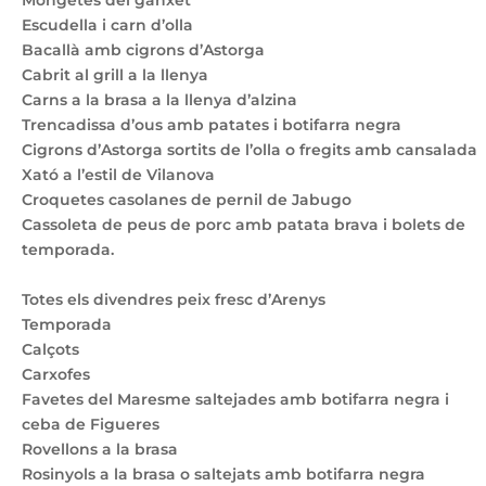
Mongetes del ganxet
Escudella i carn d’olla
Bacallà amb cigrons d’Astorga
Cabrit al grill a la llenya
Carns a la brasa a la llenya d’alzina
Trencadissa d’ous amb patates i botifarra negra
Cigrons d’Astorga sortits de l’olla o fregits amb cansalada
Xató a l’estil de Vilanova
Croquetes casolanes de pernil de Jabugo
Cassoleta de peus de porc amb patata brava i bolets de
temporada.
Totes els divendres peix fresc d’Arenys
Temporada
Calçots
Carxofes
Favetes del Maresme saltejades amb botifarra negra i
ceba de Figueres
Rovellons a la brasa
Rosinyols a la brasa o saltejats amb botifarra negra