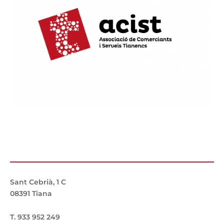
Sant Cebrià, 1 C
08391 Tiana
T. 933 952 249